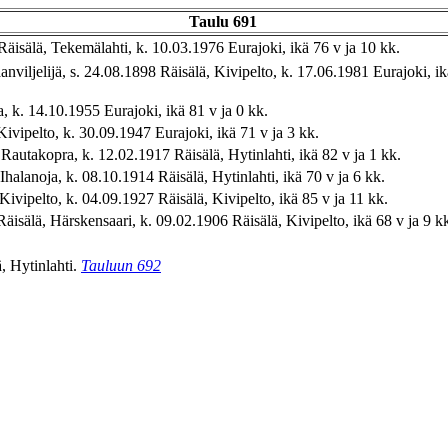
Taulu 691
äisälä, Tekemälahti, k. 10.03.1976 Eurajoki, ikä 76 v ja 10 kk.
nviljelijä, s. 24.08.1898 Räisälä, Kivipelto, k. 17.06.1981 Eurajoki, ik
 k. 14.10.1955 Eurajoki, ikä 81 v ja 0 kk.
ivipelto, k. 30.09.1947 Eurajoki, ikä 71 v ja 3 kk.
Rautakopra, k. 12.02.1917 Räisälä, Hytinlahti, ikä 82 v ja 1 kk.
alanoja, k. 08.10.1914 Räisälä, Hytinlahti, ikä 70 v ja 6 kk.
Kivipelto, k. 04.09.1927 Räisälä, Kivipelto, ikä 85 v ja 11 kk.
äisälä, Härskensaari, k. 09.02.1906 Räisälä, Kivipelto, ikä 68 v ja 9 k
, Hytinlahti.
Tauluun 692