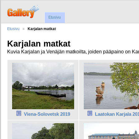
Etusivu
Etusivu
Karjalan matkat
Karjalan matkat
Kuvia Karjalan ja Venäjän matkoilta, joiden pääpaino on Ka
Viena-Solovetsk 2019
Laatokan Karjala 20