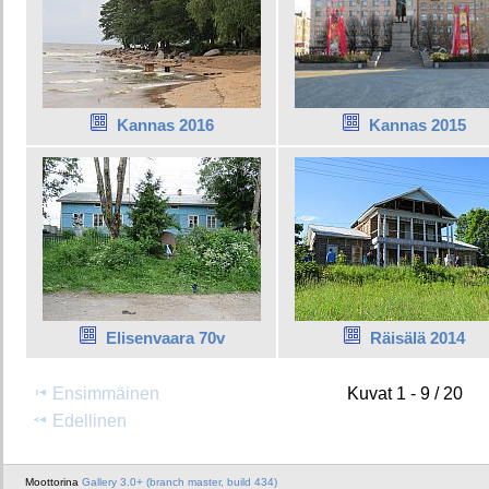
Kannas 2016
Kannas 2015
Elisenvaara 70v
Räisälä 2014
Ensimmäinen
Kuvat 1 - 9 / 20
Edellinen
Moottorina
Gallery 3.0+ (branch master, build 434)